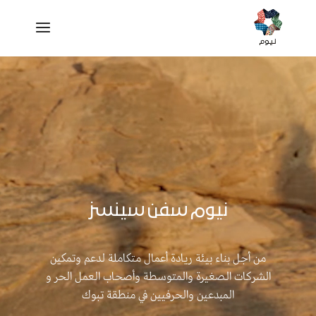
شغل
لفيديو
نيوم سفن سينسز
من أجل بناء بيئة ريادة أعمال متكاملة لدعم وتمكين
الشركات الصغيرة والمتوسطة وأصحاب العمل الحر و
المبدعين والحرفيين في منطقة تبوك