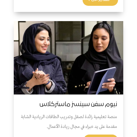
نيوم سفن سينسز ماستركلاس
منصة تعليمية رائدة لصقل وتدريب الطاقات الريادية الشابة
مقدمة على يد خبراء في مجال ريادة الأعمال.