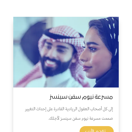
مسرعة نيوم سفن سينسز
إلى كل أصحاب العقول الريادية القادرة على إحداث
التغيير
صممت مسرعة نيوم سفن سينسز لأجلك.
تقدم الأن